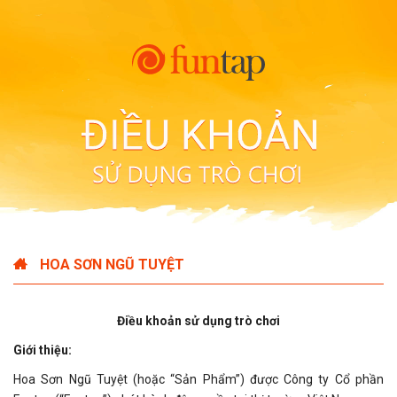
HOA SƠN NGŨ TUYỆT
Điều khoản sử dụng trò chơi
Giới thiệu:
Hoa Sơn Ngũ Tuyệt (hoặc “Sản Phẩm”) được Công ty Cổ phần