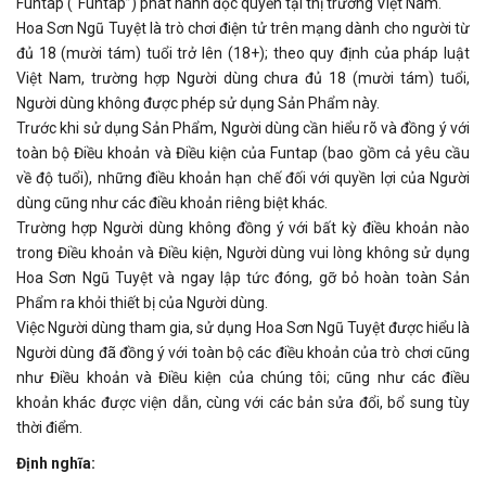
Funtap (“Funtap”) phát hành độc quyền tại thị trường Việt Nam.
Hoa Sơn Ngũ Tuyệt là trò chơi điện tử trên mạng dành cho người từ
đủ 18 (mười tám) tuổi trở lên (18+); theo quy định của pháp luật
Việt Nam, trường hợp Người dùng chưa đủ 18 (mười tám) tuổi,
Người dùng không được phép sử dụng Sản Phẩm này.
Trước khi sử dụng Sản Phẩm, Người dùng cần hiểu rõ và đồng ý với
toàn bộ Điều khoản và Điều kiện của Funtap (bao gồm cả yêu cầu
về độ tuổi), những điều khoản hạn chế đối với quyền lợi của Người
dùng cũng như các điều khoản riêng biệt khác.
Trường hợp Người dùng không đồng ý với bất kỳ điều khoản nào
trong Điều khoản và Điều kiện, Người dùng vui lòng không sử dụng
Hoa Sơn Ngũ Tuyệt và ngay lập tức đóng, gỡ bỏ hoàn toàn Sản
Phẩm ra khỏi thiết bị của Người dùng.
Việc Người dùng tham gia, sử dụng Hoa Sơn Ngũ Tuyệt được hiểu là
Người dùng đã đồng ý với toàn bộ các điều khoản của trò chơi cũng
như Điều khoản và Điều kiện của chúng tôi; cũng như các điều
khoản khác được viện dẫn, cùng với các bản sửa đổi, bổ sung tùy
thời điểm.
Định nghĩa: